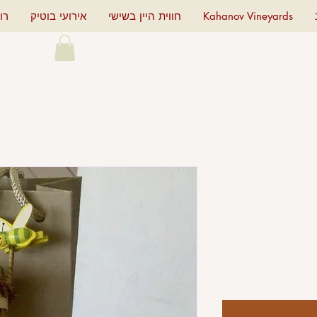
Kahanov Vineyards
חווית היין בשישי
אירועי בוטיק
רו