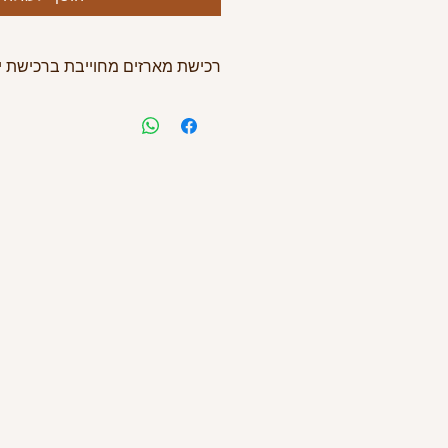
רכישת מארזים מחוייבת ברכישת יי
ניתן להזמין מארזים בהתניית רכישת יי