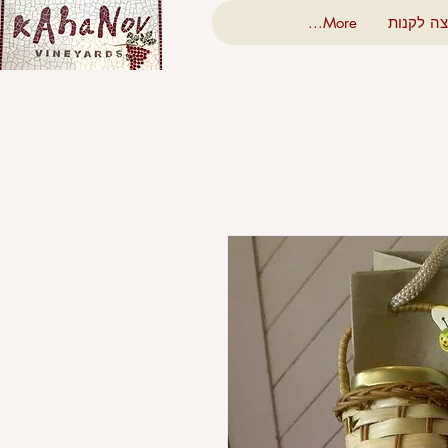
צה לקנות
More...