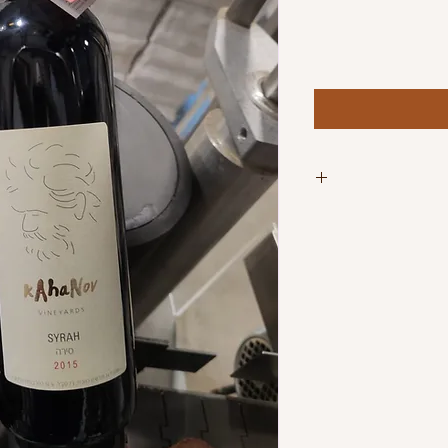
המחיר הנקוב הינו לבקבוק. ארגז מכיל 6 בקבוקים וכולל
. ניתן לתאם