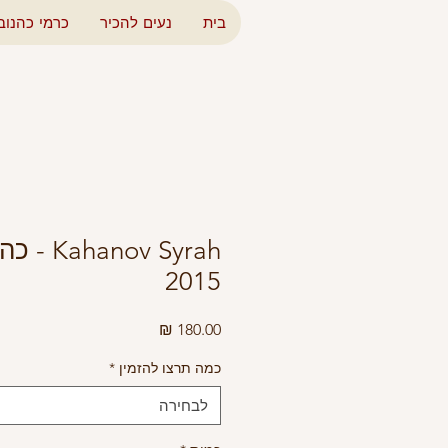
בית
נעים להכיר
כרמי כהנוב
anov Syrah
2015
מחיר
כמה תרצו להזמין
*
לבחירה