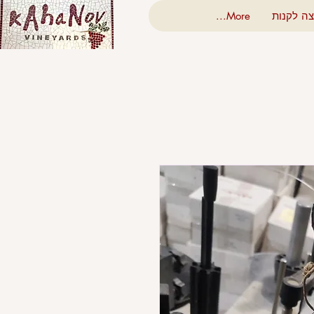
צה לקנות
More...