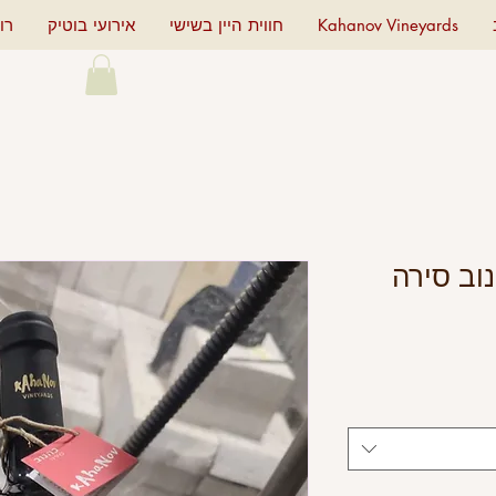
Kahanov Vineyards
חווית היין בשישי
אירועי בוטיק
רו
Kah - כהנוב סירה