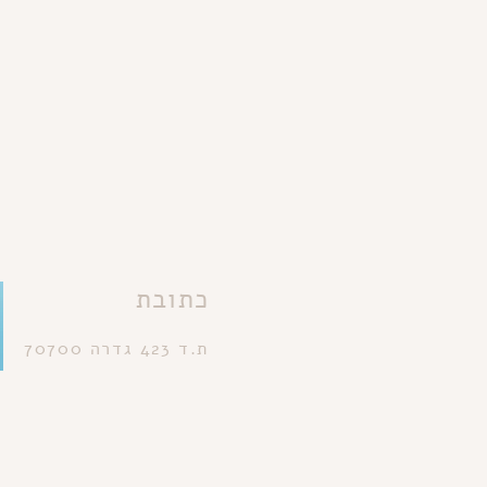
כתובת
ת.ד 423 גדרה 70700