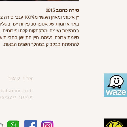
סירה כהנוב 2015
יין איכותי ומאוזן העש
באף ארומות של אספרסו, פירות יער בשלי
בחמיצות נעימה ומתקתקות קלה ופירותית. ה
להתפתח בבקבוק במהלך השנים הבאות.​
צרו קשר
kahanov.co.il
טלפון: 0522523721