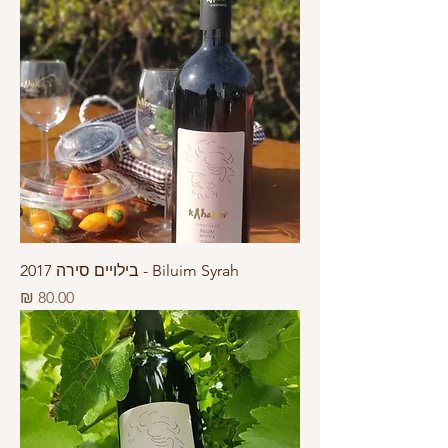
Biluim Syrah - בילויים סירה 2017
מחיר